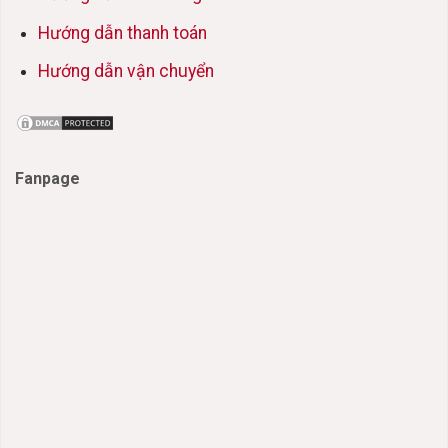
Hướng dẫn thanh toán
Hướng dẫn vận chuyển
Fanpage