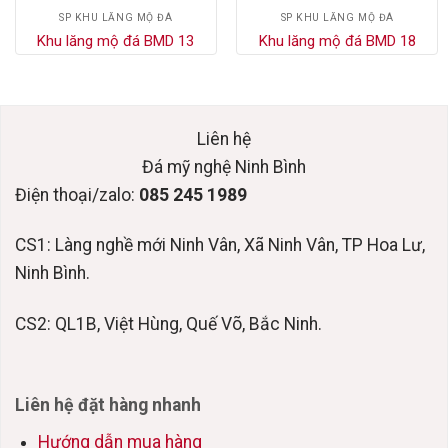
SP KHU LĂNG MỘ ĐÁ
SP KHU LĂNG MỘ ĐÁ
Khu lăng mộ đá BMD 13
Khu lăng mộ đá BMD 18
Liên hệ
Đá mỹ nghệ Ninh Bình
Điện thoại/zalo:
085 245 1989
CS1: Làng nghề mới Ninh Vân, Xã Ninh Vân, TP Hoa Lư,
Ninh Bình.
CS2: QL1B, Việt Hùng, Quế Võ, Bắc Ninh.
Liên hệ đặt hàng nhanh
Hướng dẫn mua hàng