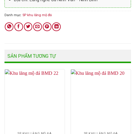
Danh mục:
SP khu lăng mộ đá
SẢN PHẨM TƯƠNG TỰ
SP KHU LĂNG MỘ ĐÁ
SP KHU LĂNG MỘ ĐÁ