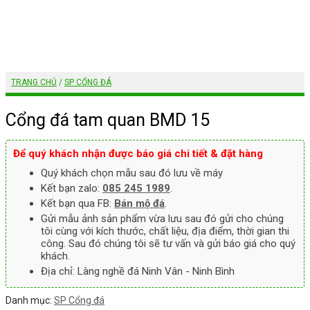
TRANG CHỦ
/
SP CỔNG ĐÁ
Cổng đá tam quan BMD 15
Để quý khách nhận được báo giá chi tiết & đặt hàng
Quý khách chọn mẫu sau đó lưu về máy
Kết bạn zalo:
085 245 1989
.
Kết bạn qua FB:
Bán mộ đá
.
Gửi mẫu ảnh sản phẩm vừa lưu sau đó gửi cho chúng
tôi cùng với kích thước, chất liệu, địa điểm, thời gian thi
công. Sau đó chúng tôi sẽ tư vấn và gửi báo giá cho quý
khách.
Địa chỉ: Làng nghề đá Ninh Vân - Ninh Bình
Danh mục:
SP Cổng đá