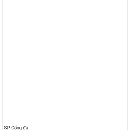
SP Cổng đá