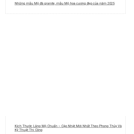
Những mẫu Mộ đá granite, mẫu Mộ hoa cương đẹp của năm 2025
Kích Thước Lăng Mộ Chuẩn – Cập Nhật Mới Nhất Theo Phong Thủy Và
Kỹ Thuật Thi Công