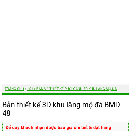
TRANG CHỦ
/
101+ BẢN VẼ THIẾT KẾ PHỐI CẢNH 3D KHU LĂNG MỘ ĐÁ
Bản thiết kế 3D khu lăng mộ đá BMD
48
Để quý khách nhận được báo giá chi tiết & đặt hàng