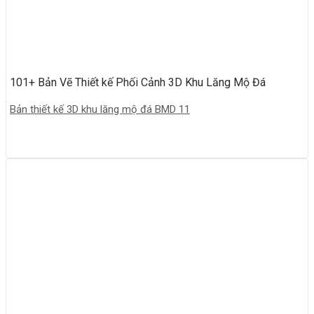
101+ Bản Vẽ Thiết kế Phối Cảnh 3D Khu Lăng Mộ Đá
Bản thiết kế 3D khu lăng mộ đá BMD 11