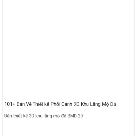
101+ Bản Vẽ Thiết kế Phối Cảnh 3D Khu Lăng Mộ Đá
Bản thiết kế 3D khu lăng mộ đá BMD 29