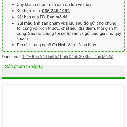
Quý khách chọn mẫu sau đó lưu về máy
Kết bạn zalo:
085 245 1989
.
Kết bạn qua FB:
Bán mộ đá
.
Gửi mẫu ảnh sản phẩm vừa lưu sau đó gửi cho chúng
tôi cùng với kích thước, chất liệu, địa điểm, thời gian thi
công. Sau đó chúng tôi sẽ tư vấn và gửi báo giá cho quý
khách.
Địa chỉ: Làng nghề đá Ninh Vân - Ninh Bình
Danh mục:
101+ Bản Vẽ Thiết kế Phối Cảnh 3D Khu Lăng Mộ Đá
Sản phẩm tương tự