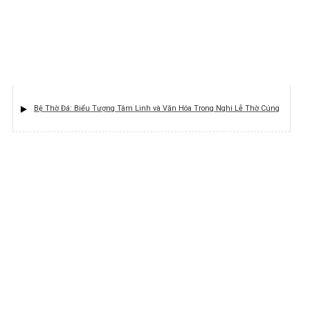
Bệ Thờ Đá: Biểu Tượng Tâm Linh và Văn Hóa Trong Nghi Lễ Thờ Cúng