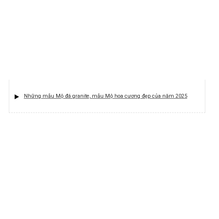
Những mẫu Mộ đá granite, mẫu Mộ hoa cương đẹp của năm 2025