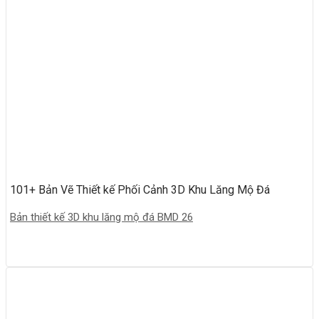
101+ Bản Vẽ Thiết kế Phối Cảnh 3D Khu Lăng Mộ Đá
Bản thiết kế 3D khu lăng mộ đá BMD 26