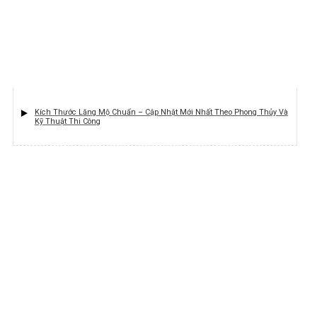
Kích Thước Lăng Mộ Chuẩn – Cập Nhật Mới Nhất Theo Phong Thủy Và
Kỹ Thuật Thi Công