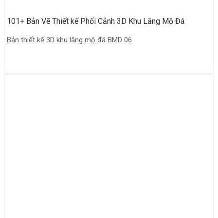
101+ Bản Vẽ Thiết kế Phối Cảnh 3D Khu Lăng Mộ Đá
Bản thiết kế 3D khu lăng mộ đá BMD 06