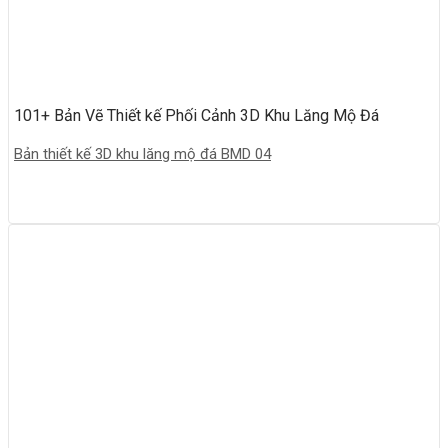
101+ Bản Vẽ Thiết kế Phối Cảnh 3D Khu Lăng Mộ Đá
Bản thiết kế 3D khu lăng mộ đá BMD 04