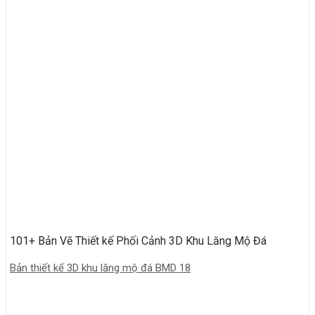
101+ Bản Vẽ Thiết kế Phối Cảnh 3D Khu Lăng Mộ Đá
Bản thiết kế 3D khu lăng mộ đá BMD 18