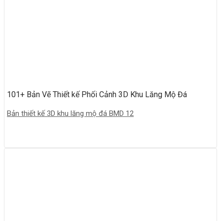
101+ Bản Vẽ Thiết kế Phối Cảnh 3D Khu Lăng Mộ Đá
Bản thiết kế 3D khu lăng mộ đá BMD 12