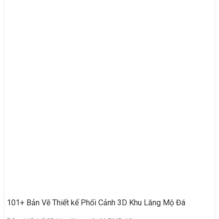
101+ Bản Vẽ Thiết kế Phối Cảnh 3D Khu Lăng Mộ Đá