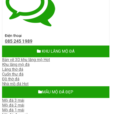
Điện thoại
085 245 1989
KHU LĂNG MỘ ĐÁ
Bản vẽ 3D khu lăng mộ
Khu lăng mộ đá
Lăng thờ đá
Cuốn thư đá
Đồ thờ đá
Nhà mồ đá
MẪU MỘ ĐÁ ĐẸP
Mộ đá 3 mái
Mộ đá 2 mái
Mộ đá 1 mái