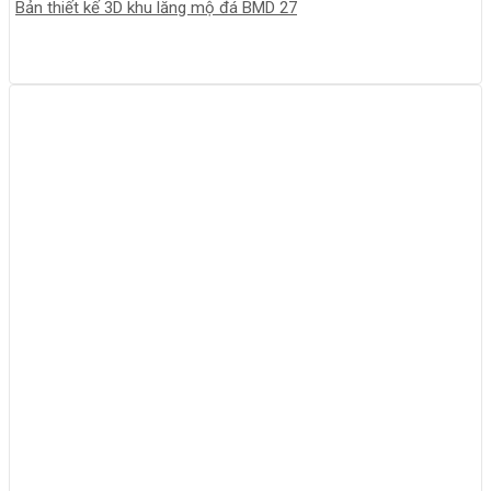
Bản thiết kế 3D khu lăng mộ đá BMD 27