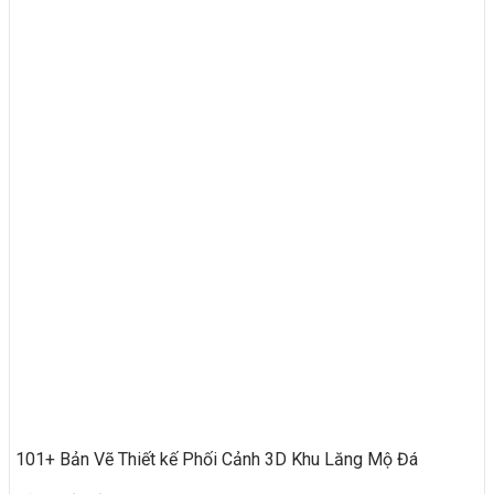
101+ Bản Vẽ Thiết kế Phối Cảnh 3D Khu Lăng Mộ Đá