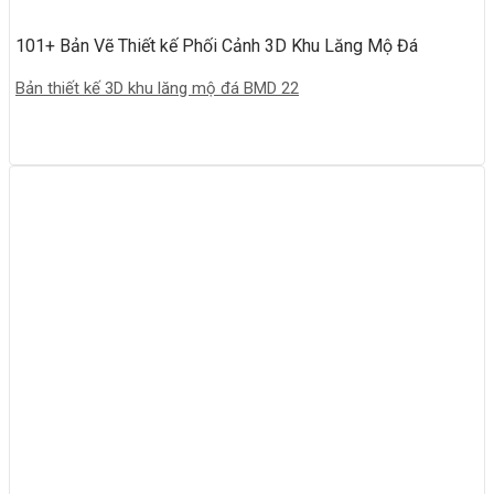
101+ Bản Vẽ Thiết kế Phối Cảnh 3D Khu Lăng Mộ Đá
Bản thiết kế 3D khu lăng mộ đá BMD 22