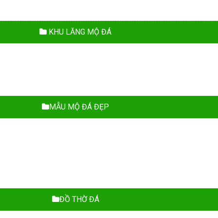
KHU LĂNG MỘ ĐÁ
MẪU MỘ ĐÁ ĐẸP
ĐỒ THỜ ĐÁ