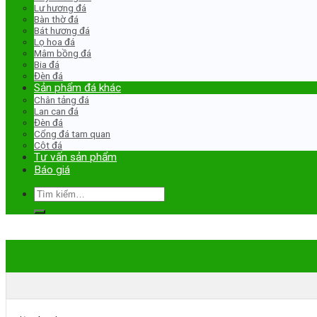
Lư hương đá
Bàn thờ đá
Bát hương đá
Lọ hoa đá
Mâm bồng đá
Bia đá
Đèn đá
Sản phẩm đá khác
Chân tảng đá
Lan can đá
Đèn đá
Cổng đá tam quan
Cột đá
Tư vấn sản phẩm
Báo giá
Tìm
kiếm: