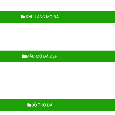
KHU LĂNG MỘ ĐÁ
MẪU MỘ ĐÁ ĐẸP
ĐỒ THỜ ĐÁ