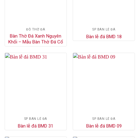
ĐỒ THỜ ĐÁ
SP BÀN LỄ ĐÁ
Bàn Thờ Đá Xanh Nguyên
Bàn lễ đá BMD 18
Khối – Mẫu Bàn Thờ Đá Cổ
SP BÀN LỄ ĐÁ
SP BÀN LỄ ĐÁ
Bàn lễ đá BMD 31
Bàn lễ đá BMD 09