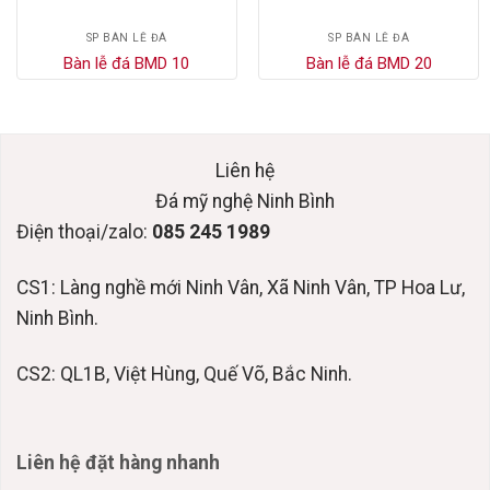
SP BÀN LỄ ĐÁ
SP BÀN LỄ ĐÁ
Bàn lễ đá BMD 10
Bàn lễ đá BMD 20
Liên hệ
Đá mỹ nghệ Ninh Bình
Điện thoại/zalo:
085 245 1989
CS1: Làng nghề mới Ninh Vân, Xã Ninh Vân, TP Hoa Lư,
Ninh Bình.
CS2: QL1B, Việt Hùng, Quế Võ, Bắc Ninh.
Liên hệ đặt hàng nhanh