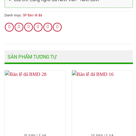
Danh mục:
SP Bàn lễ đá
SẢN PHẨM TƯƠNG TỰ
SP BÀN LỄ ĐÁ
SP BÀN LỄ ĐÁ