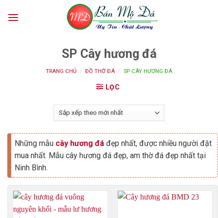
Skip
to
content
SP Cây hương đá
TRANG CHỦ
/
ĐỒ THỜ ĐÁ
/
SP CÂY HƯƠNG ĐÁ
LỌC
Những mẫu
cây hương đá
đẹp nhất, được nhiều người đặt
mua nhất. Mẫu cây hương đá đẹp, am thờ đá đẹp nhất tại
Ninh Bình.