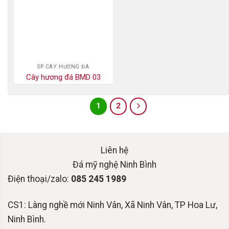
SP CÂY HƯƠNG ĐÁ
Cây hương đá BMD 03
1
2
Liên hệ
Đá mỹ nghệ Ninh Bình
Điện thoại/zalo:
085 245 1989
CS1: Làng nghề mới Ninh Vân, Xã Ninh Vân, TP Hoa Lư,
Ninh Bình.