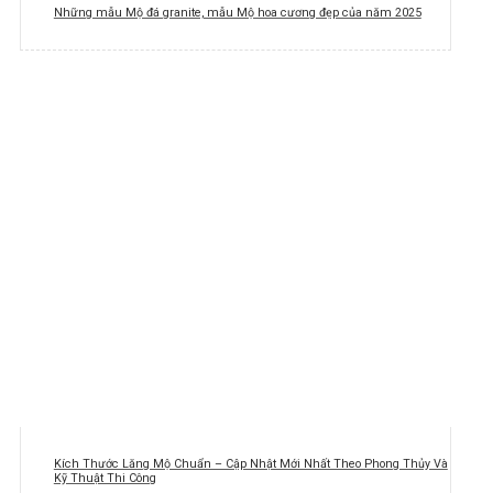
Những mẫu Mộ đá granite, mẫu Mộ hoa cương đẹp của năm 2025
Kích Thước Lăng Mộ Chuẩn – Cập Nhật Mới Nhất Theo Phong Thủy Và
Kỹ Thuật Thi Công