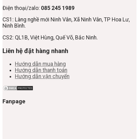
Điện thoại/zalo:
085 245 1989
CS1: Làng nghề mới Ninh Vân, Xã Ninh Vân, TP Hoa Lư,
Ninh Bình.
CS2: QL1B, Việt Hùng, Quế Võ, Bắc Ninh.
Liên hệ đặt hàng nhanh
Hướng dẫn mua hàng
Hướng dẫn thanh toán
Hướng dẫn vận chuyển
Fanpage