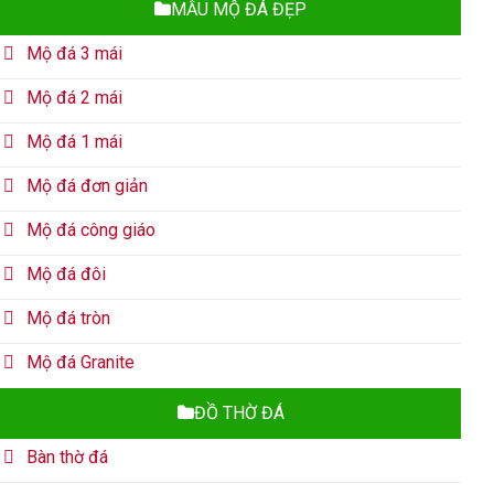
MẪU MỘ ĐÁ ĐẸP
Mộ đá 3 mái
Mộ đá 2 mái
Mộ đá 1 mái
Mộ đá đơn giản
Mộ đá công giáo
Mộ đá đôi
Mộ đá tròn
Mộ đá Granite
ĐỒ THỜ ĐÁ
Bàn thờ đá