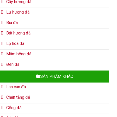
Cây hương đá
Lư hương đá
Bia đá
Bát hương đá
Lọ hoa đá
Mâm bồng đá
Đèn đá
SẢN PHẨM KHÁC
Lan can đá
Chân tảng đá
Cổng đá