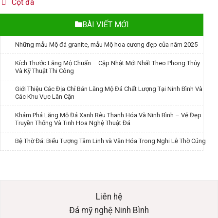
Cột đá
BÀI VIẾT MỚI
Những mẫu Mộ đá granite, mẫu Mộ hoa cương đẹp của năm 2025
Kích Thước Lăng Mộ Chuẩn – Cập Nhật Mới Nhất Theo Phong Thủy
Và Kỹ Thuật Thi Công
Giới Thiệu Các Địa Chỉ Bán Lăng Mộ Đá Chất Lượng Tại Ninh Bình Và
Các Khu Vực Lân Cận
Khám Phá Lăng Mộ Đá Xanh Rêu Thanh Hóa Và Ninh Bình – Vẻ Đẹp
Truyền Thống Và Tinh Hoa Nghệ Thuật Đá
Bệ Thờ Đá: Biểu Tượng Tâm Linh và Văn Hóa Trong Nghi Lễ Thờ Cúng
Liên hệ
Đá mỹ nghệ Ninh Bình