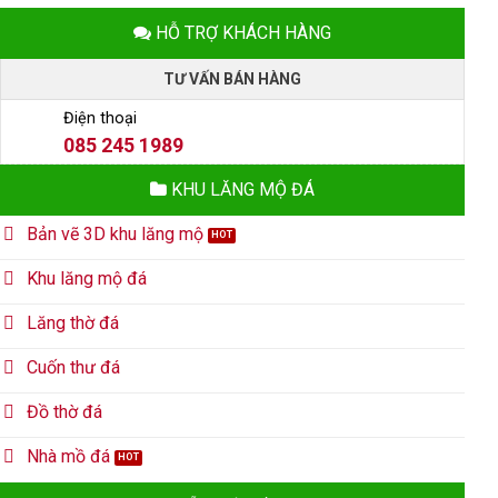
HỖ TRỢ KHÁCH HÀNG
TƯ VẤN BÁN HÀNG
Điện thoại
085 245 1989
KHU LĂNG MỘ ĐÁ
Bản vẽ 3D khu lăng mộ
Khu lăng mộ đá
Lăng thờ đá
Cuốn thư đá
Đồ thờ đá
Nhà mồ đá