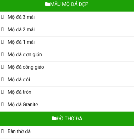
MẪU MỘ ĐÁ ĐẸP
Mộ đá 3 mái
Mộ đá 2 mái
Mộ đá 1 mái
Mộ đá đơn giản
Mộ đá công giáo
Mộ đá đôi
Mộ đá tròn
Mộ đá Granite
ĐỒ THỜ ĐÁ
Bàn thờ đá