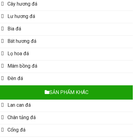
Cây hương đá
Lư hương đá
Bia đá
Bát hương đá
Lọ hoa đá
Mâm bồng đá
Đèn đá
SẢN PHẨM KHÁC
Lan can đá
Chân tảng đá
Cổng đá