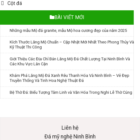
Cột đá
BÀI VIẾT MỚI
Những mẫu Mộ đá granite, mẫu Mộ hoa cương đẹp của năm 2025
Kích Thước Lăng Mộ Chuẩn – Cập Nhật Mới Nhất Theo Phong Thủy Và
Kỹ Thuật Thi Công
Giới Thiệu Các Địa Chỉ Bán Lăng Mộ Đá Chất Lượng Tại Ninh Bình Và
Các Khu Vực Lân Cận
Khám Phá Lăng Mộ Đá Xanh Rêu Thanh Hóa Và Ninh Bình – Vẻ Đẹp
Truyền Thống Và Tinh Hoa Nghệ Thuật Đá
Bệ Thờ Đá: Biểu Tượng Tâm Linh và Văn Hóa Trong Nghi Lễ Thờ Cúng
Liên hệ
Đá mỹ nghệ Ninh Bình