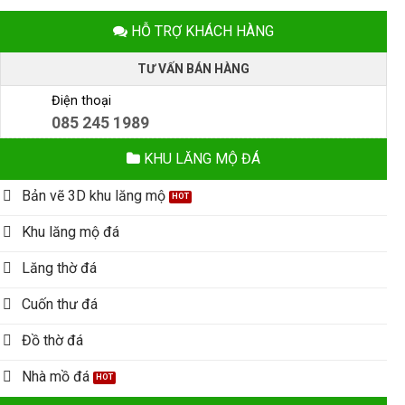
HỖ TRỢ KHÁCH HÀNG
TƯ VẤN BÁN HÀNG
Điện thoại
085 245 1989
KHU LĂNG MỘ ĐÁ
Bản vẽ 3D khu lăng mộ
Khu lăng mộ đá
Lăng thờ đá
Cuốn thư đá
Đồ thờ đá
Nhà mồ đá