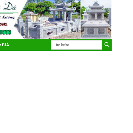
Tìm
 GIÁ
kiếm: