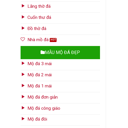
Lăng thờ đá
Cuốn thư đá
Đồ thờ đá
Nhà mồ đá
MẪU MỘ ĐÁ ĐẸP
Mộ đá 3 mái
Mộ đá 2 mái
Mộ đá 1 mái
Mộ đá đơn giản
Mộ đá công giáo
Mộ đá đôi