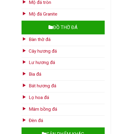
Mộ đá tròn
Mộ đá Granite
ĐỒ THỜ ĐÁ
Bàn thờ đá
Cây hương đá
Lư hương đá
Bia đá
Bát hương đá
Lọ hoa đá
Mâm bồng đá
Đèn đá