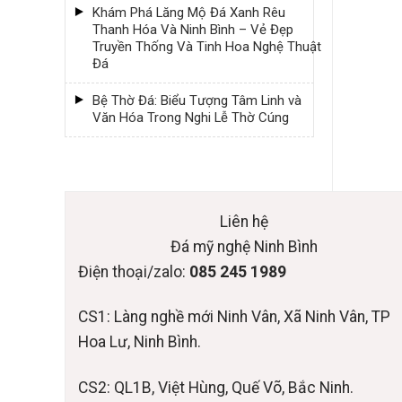
Khám Phá Lăng Mộ Đá Xanh Rêu
Thanh Hóa Và Ninh Bình – Vẻ Đẹp
Truyền Thống Và Tinh Hoa Nghệ Thuật
Đá
Bệ Thờ Đá: Biểu Tượng Tâm Linh và
Văn Hóa Trong Nghi Lễ Thờ Cúng
Liên hệ
Đá mỹ nghệ Ninh Bình
Điện thoại/zalo:
085 245 1989
CS1: Làng nghề mới Ninh Vân, Xã Ninh Vân, TP
Hoa Lư, Ninh Bình.
CS2: QL1B, Việt Hùng, Quế Võ, Bắc Ninh.