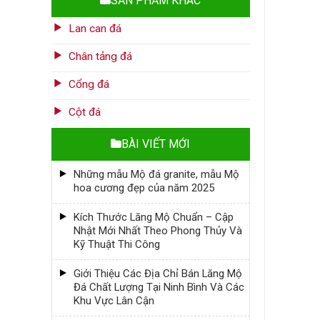
SẢN PHẨM KHÁC
Lan can đá
Chân tảng đá
Cổng đá
Cột đá
BÀI VIẾT MỚI
Những mẫu Mộ đá granite, mẫu Mộ
hoa cương đẹp của năm 2025
Kích Thước Lăng Mộ Chuẩn – Cập
Nhật Mới Nhất Theo Phong Thủy Và
Kỹ Thuật Thi Công
Giới Thiệu Các Địa Chỉ Bán Lăng Mộ
Đá Chất Lượng Tại Ninh Bình Và Các
Khu Vực Lân Cận