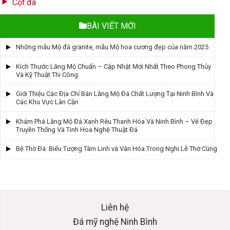
Cột đá
BÀI VIẾT MỚI
Những mẫu Mộ đá granite, mẫu Mộ hoa cương đẹp của năm 2025
Kích Thước Lăng Mộ Chuẩn – Cập Nhật Mới Nhất Theo Phong Thủy
Và Kỹ Thuật Thi Công
Giới Thiệu Các Địa Chỉ Bán Lăng Mộ Đá Chất Lượng Tại Ninh Bình Và
Các Khu Vực Lân Cận
Khám Phá Lăng Mộ Đá Xanh Rêu Thanh Hóa Và Ninh Bình – Vẻ Đẹp
Truyền Thống Và Tinh Hoa Nghệ Thuật Đá
Bệ Thờ Đá: Biểu Tượng Tâm Linh và Văn Hóa Trong Nghi Lễ Thờ Cúng
Liên hệ
Đá mỹ nghệ Ninh Bình