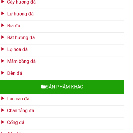
Cây hương đá
Lư hương đá
Bia đá
Bát hương đá
Lọ hoa đá
Mâm bồng đá
Đèn đá
SẢN PHẨM KHÁC
Lan can đá
Chân tảng đá
Cổng đá