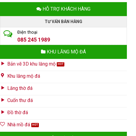
HỖ TRỢ KHÁCH HÀNG
TƯ VẤN BÁN HÀNG
Điện thoại
085 245 1989
KHU LĂNG MỘ ĐÁ
Bản vẽ 3D khu lăng mộ
Khu lăng mộ đá
Lăng thờ đá
Cuốn thư đá
Đồ thờ đá
Nhà mồ đá