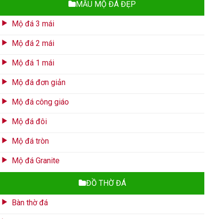
MẪU MỘ ĐÁ ĐẸP
Mộ đá 3 mái
Mộ đá 2 mái
Mộ đá 1 mái
Mộ đá đơn giản
Mộ đá công giáo
Mộ đá đôi
Mộ đá tròn
Mộ đá Granite
ĐỒ THỜ ĐÁ
Bàn thờ đá