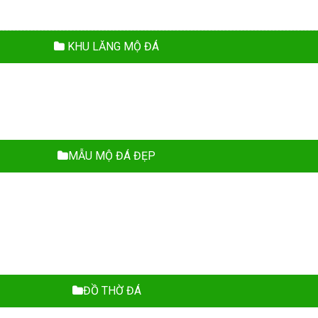
KHU LĂNG MỘ ĐÁ
MẪU MỘ ĐÁ ĐẸP
ĐỒ THỜ ĐÁ