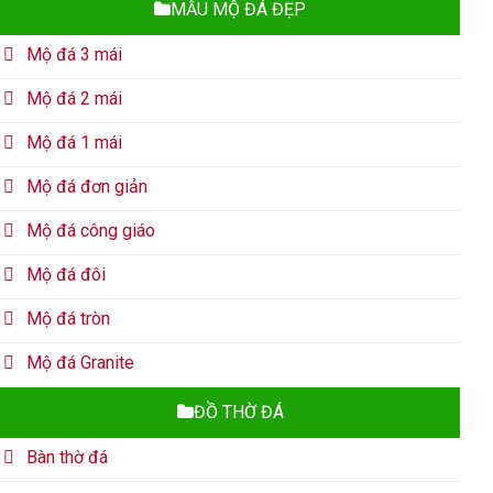
MẪU MỘ ĐÁ ĐẸP
Mộ đá 3 mái
Mộ đá 2 mái
Mộ đá 1 mái
Mộ đá đơn giản
Mộ đá công giáo
Mộ đá đôi
Mộ đá tròn
Mộ đá Granite
ĐỒ THỜ ĐÁ
Bàn thờ đá