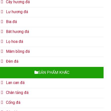
Cây hương đá
Lư hương đá
Bia đá
Bát hương đá
Lọ hoa đá
Mâm bồng đá
Đèn đá
SẢN PHẨM KHÁC
Lan can đá
Chân tảng đá
Cổng đá