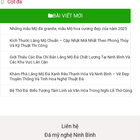
Cột đá
BÀI VIẾT MỚI
Những mẫu Mộ đá granite, mẫu Mộ hoa cương đẹp của năm 2025
Kích Thước Lăng Mộ Chuẩn – Cập Nhật Mới Nhất Theo Phong Thủy
Và Kỹ Thuật Thi Công
Giới Thiệu Các Địa Chỉ Bán Lăng Mộ Đá Chất Lượng Tại Ninh Bình Và
Các Khu Vực Lân Cận
Khám Phá Lăng Mộ Đá Xanh Rêu Thanh Hóa Và Ninh Bình – Vẻ Đẹp
Truyền Thống Và Tinh Hoa Nghệ Thuật Đá
Bệ Thờ Đá: Biểu Tượng Tâm Linh và Văn Hóa Trong Nghi Lễ Thờ Cúng
Liên hệ
Đá mỹ nghệ Ninh Bình