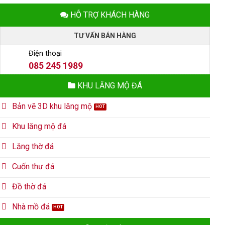
HỖ TRỢ KHÁCH HÀNG
TƯ VẤN BÁN HÀNG
Điện thoại
085 245 1989
KHU LĂNG MỘ ĐÁ
Bản vẽ 3D khu lăng mộ
Khu lăng mộ đá
Lăng thờ đá
Cuốn thư đá
Đồ thờ đá
Nhà mồ đá