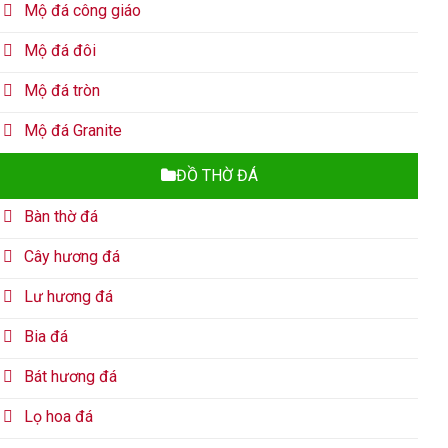
Mộ đá công giáo
Mộ đá đôi
Mộ đá tròn
Mộ đá Granite
ĐỒ THỜ ĐÁ
Bàn thờ đá
Cây hương đá
Lư hương đá
Bia đá
Bát hương đá
Lọ hoa đá