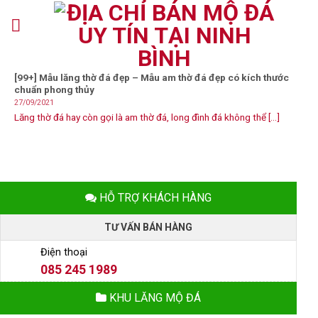
Skip
to
content
[99+] Mẫu lăng thờ đá đẹp – Mẫu am thờ đá đẹp có kích thước
chuẩn phong thủy
27/09/2021
Lăng thờ đá hay còn gọi là am thờ đá, long đình đá không thể [...]
HỖ TRỢ KHÁCH HÀNG
TƯ VẤN BÁN HÀNG
Điện thoại
085 245 1989
KHU LĂNG MỘ ĐÁ