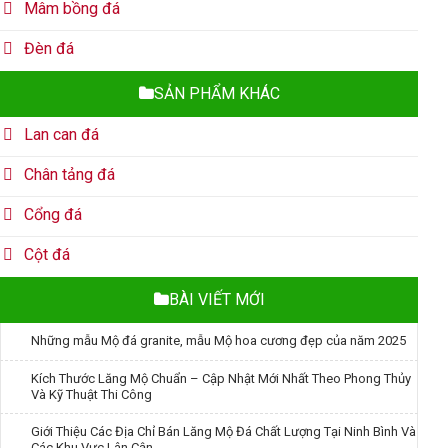
Mâm bồng đá
Đèn đá
SẢN PHẨM KHÁC
Lan can đá
Chân tảng đá
Cổng đá
Cột đá
BÀI VIẾT MỚI
Những mẫu Mộ đá granite, mẫu Mộ hoa cương đẹp của năm 2025
Kích Thước Lăng Mộ Chuẩn – Cập Nhật Mới Nhất Theo Phong Thủy
Và Kỹ Thuật Thi Công
Giới Thiệu Các Địa Chỉ Bán Lăng Mộ Đá Chất Lượng Tại Ninh Bình Và
Các Khu Vực Lân Cận