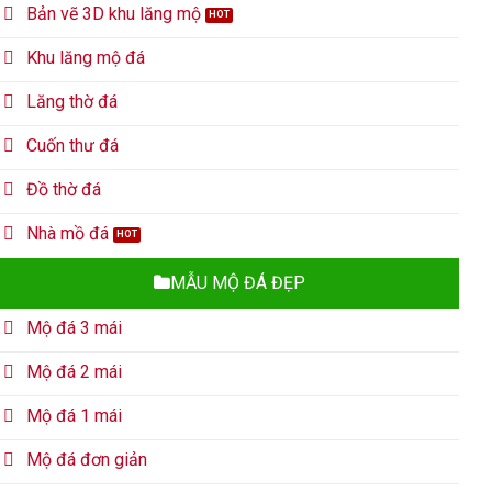
Bản vẽ 3D khu lăng mộ
Khu lăng mộ đá
Lăng thờ đá
Cuốn thư đá
Đồ thờ đá
Nhà mồ đá
MẪU MỘ ĐÁ ĐẸP
Mộ đá 3 mái
Mộ đá 2 mái
Mộ đá 1 mái
Mộ đá đơn giản