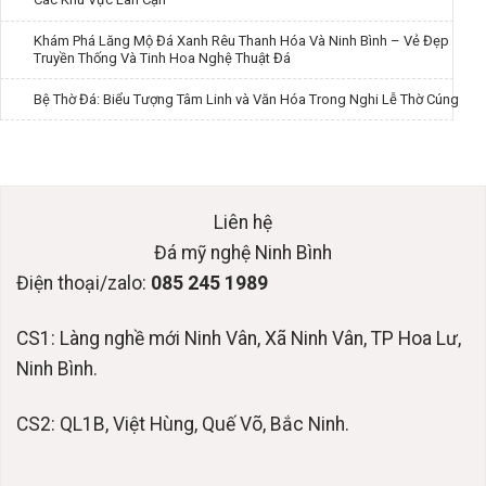
Khám Phá Lăng Mộ Đá Xanh Rêu Thanh Hóa Và Ninh Bình – Vẻ Đẹp
Truyền Thống Và Tinh Hoa Nghệ Thuật Đá
Bệ Thờ Đá: Biểu Tượng Tâm Linh và Văn Hóa Trong Nghi Lễ Thờ Cúng
Liên hệ
Đá mỹ nghệ Ninh Bình
Điện thoại/zalo:
085 245 1989
CS1: Làng nghề mới Ninh Vân, Xã Ninh Vân, TP Hoa Lư,
Ninh Bình.
CS2: QL1B, Việt Hùng, Quế Võ, Bắc Ninh.