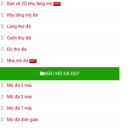
Bản vẽ 3D khu lăng mộ
Khu lăng mộ đá
Lăng thờ đá
Cuốn thư đá
Đồ thờ đá
Nhà mồ đá
MẪU MỘ ĐÁ ĐẸP
Mộ đá 3 mái
Mộ đá 2 mái
Mộ đá 1 mái
Mộ đá đơn giản