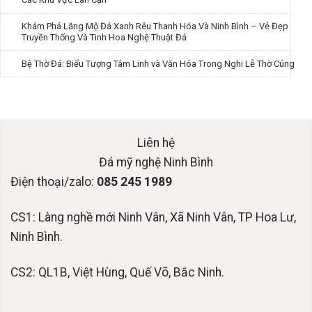
Khám Phá Lăng Mộ Đá Xanh Rêu Thanh Hóa Và Ninh Bình – Vẻ Đẹp
Truyền Thống Và Tinh Hoa Nghệ Thuật Đá
Bệ Thờ Đá: Biểu Tượng Tâm Linh và Văn Hóa Trong Nghi Lễ Thờ Cúng
Liên hệ
Đá mỹ nghệ Ninh Bình
Điện thoại/zalo:
085 245 1989
CS1: Làng nghề mới Ninh Vân, Xã Ninh Vân, TP Hoa Lư,
Ninh Bình.
CS2: QL1B, Việt Hùng, Quế Võ, Bắc Ninh.