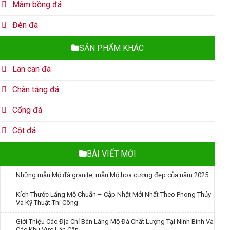
Mâm bồng đá
Đèn đá
SẢN PHẨM KHÁC
Lan can đá
Chân tảng đá
Cổng đá
Cột đá
BÀI VIẾT MỚI
Những mẫu Mộ đá granite, mẫu Mộ hoa cương đẹp của năm 2025
Kích Thước Lăng Mộ Chuẩn – Cập Nhật Mới Nhất Theo Phong Thủy
Và Kỹ Thuật Thi Công
Giới Thiệu Các Địa Chỉ Bán Lăng Mộ Đá Chất Lượng Tại Ninh Bình Và
Các Khu Vực Lân Cận