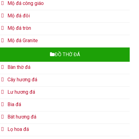
Mộ đá công giáo
Mộ đá đôi
Mộ đá tròn
Mộ đá Granite
ĐỒ THỜ ĐÁ
Bàn thờ đá
Cây hương đá
Lư hương đá
Bia đá
Bát hương đá
Lọ hoa đá