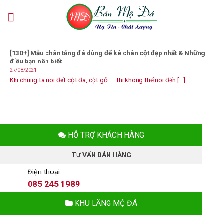
Skip
to
content
[130+] Mẫu chân tảng đá dùng để kê chân cột đẹp nhất & Những
điều bạn nên biết
27/08/2021
Khi chúng ta nói đết cột đã, cột gỗ …. thì không thể nói đến [...]
HỖ TRỢ KHÁCH HÀNG
TƯ VẤN BÁN HÀNG
Điện thoại
085 245 1989
KHU LĂNG MỘ ĐÁ