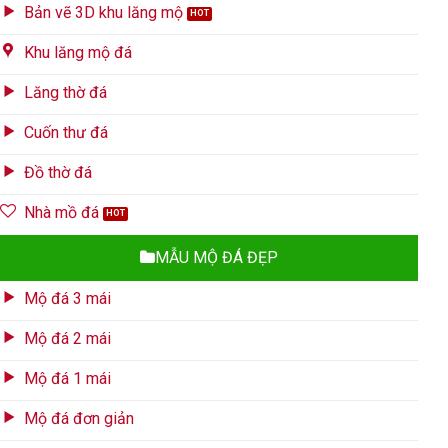
Bản vẽ 3D khu lăng mộ
Khu lăng mộ đá
Lăng thờ đá
Cuốn thư đá
Đồ thờ đá
Nhà mồ đá
MẪU MỘ ĐÁ ĐẸP
Mộ đá 3 mái
Mộ đá 2 mái
Mộ đá 1 mái
Mộ đá đơn giản