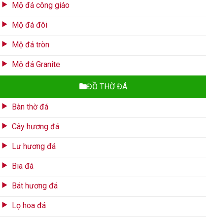
Mộ đá công giáo
Mộ đá đôi
Mộ đá tròn
Mộ đá Granite
ĐỒ THỜ ĐÁ
Bàn thờ đá
Cây hương đá
Lư hương đá
Bia đá
Bát hương đá
Lọ hoa đá