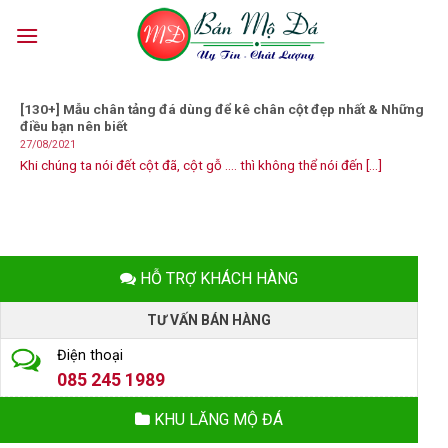
Skip
to
content
[130+] Mẫu chân tảng đá dùng để kê chân cột đẹp nhất & Những
điều bạn nên biết
27/08/2021
Khi chúng ta nói đết cột đã, cột gỗ …. thì không thể nói đến [...]
HỖ TRỢ KHÁCH HÀNG
TƯ VẤN BÁN HÀNG
Điện thoại
085 245 1989
KHU LĂNG MỘ ĐÁ