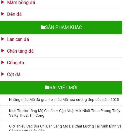
Mâm bồng đá
Đèn đá
SẢN PHẨM KHÁC
Lan can đá
Chân tảng đá
Cổng đá
Cột đá
BÀI VIẾT MỚI
Những mẫu Mộ đá granite, mẫu Mộ hoa cương đẹp của năm 2025
Kích Thước Lăng Mộ Chuẩn – Cập Nhật Mới Nhất Theo Phong Thủy
Và Kỹ Thuật Thi Công
Giới Thiệu Các Địa Chỉ Bán Lăng Mộ Đá Chất Lượng Tại Ninh Bình Và
Các Khu Vực Lân Cận