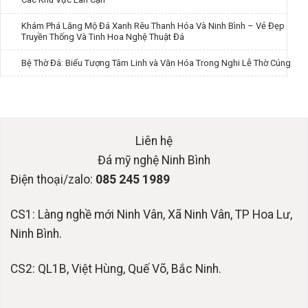
Khám Phá Lăng Mộ Đá Xanh Rêu Thanh Hóa Và Ninh Bình – Vẻ Đẹp
Truyền Thống Và Tinh Hoa Nghệ Thuật Đá
Bệ Thờ Đá: Biểu Tượng Tâm Linh và Văn Hóa Trong Nghi Lễ Thờ Cúng
Liên hệ
Đá mỹ nghệ Ninh Bình
Điện thoại/zalo:
085 245 1989
CS1: Làng nghề mới Ninh Vân, Xã Ninh Vân, TP Hoa Lư,
Ninh Bình.
CS2: QL1B, Việt Hùng, Quế Võ, Bắc Ninh.