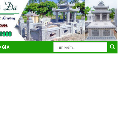
Tìm
 GIÁ
kiếm: