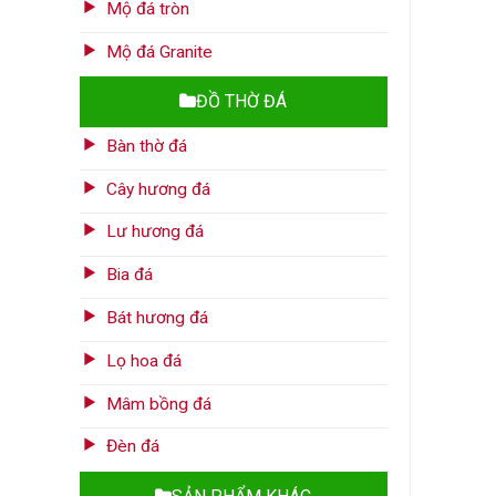
Mộ đá tròn
Mộ đá Granite
ĐỒ THỜ ĐÁ
Bàn thờ đá
Cây hương đá
Lư hương đá
Bia đá
Bát hương đá
Lọ hoa đá
Mâm bồng đá
Đèn đá