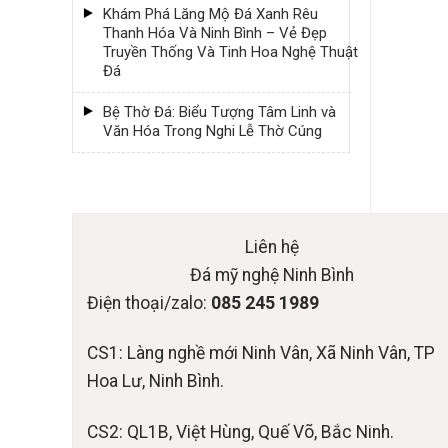
Khám Phá Lăng Mộ Đá Xanh Rêu
Thanh Hóa Và Ninh Bình – Vẻ Đẹp
Truyền Thống Và Tinh Hoa Nghệ Thuật
Đá
Bệ Thờ Đá: Biểu Tượng Tâm Linh và
Văn Hóa Trong Nghi Lễ Thờ Cúng
Liên hệ
Đá mỹ nghệ Ninh Bình
Điện thoại/zalo:
085 245 1989
CS1: Làng nghề mới Ninh Vân, Xã Ninh Vân, TP
Hoa Lư, Ninh Bình.
CS2: QL1B, Việt Hùng, Quế Võ, Bắc Ninh.