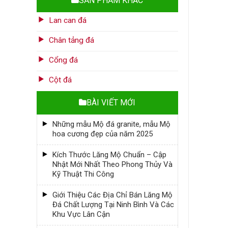
SẢN PHẨM KHÁC
Lan can đá
Chân tảng đá
Cổng đá
Cột đá
BÀI VIẾT MỚI
Những mẫu Mộ đá granite, mẫu Mộ
hoa cương đẹp của năm 2025
Kích Thước Lăng Mộ Chuẩn – Cập
Nhật Mới Nhất Theo Phong Thủy Và
Kỹ Thuật Thi Công
Giới Thiệu Các Địa Chỉ Bán Lăng Mộ
Đá Chất Lượng Tại Ninh Bình Và Các
Khu Vực Lân Cận