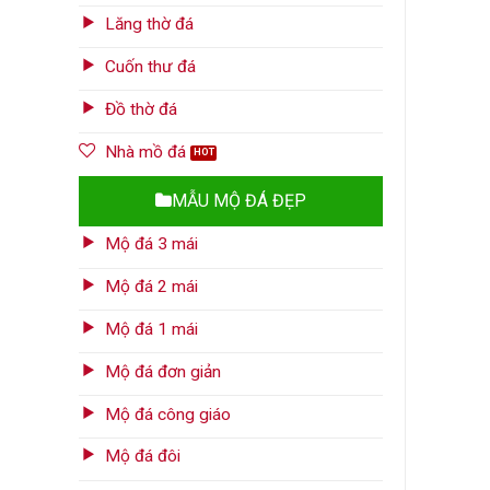
Lăng thờ đá
Cuốn thư đá
Đồ thờ đá
Nhà mồ đá
MẪU MỘ ĐÁ ĐẸP
Mộ đá 3 mái
Mộ đá 2 mái
Mộ đá 1 mái
Mộ đá đơn giản
Mộ đá công giáo
Mộ đá đôi