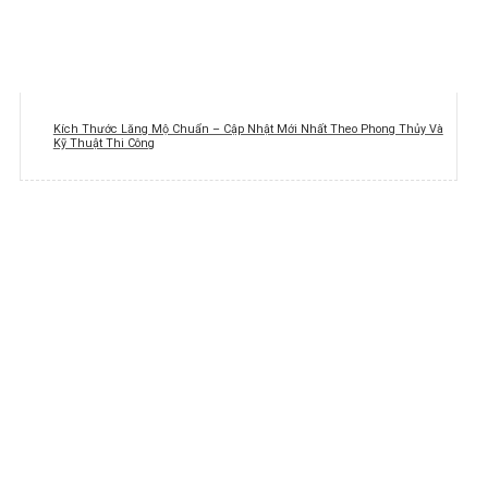
Kích Thước Lăng Mộ Chuẩn – Cập Nhật Mới Nhất Theo Phong Thủy Và
Kỹ Thuật Thi Công