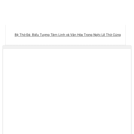
Bệ Thờ Đá: Biểu Tượng Tâm Linh và Văn Hóa Trong Nghi Lễ Thờ Cúng