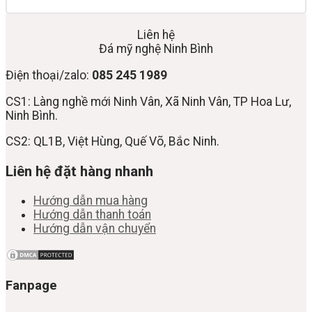
Liên hệ
Đá mỹ nghệ Ninh Bình
Điện thoại/zalo:
085 245 1989
CS1: Làng nghề mới Ninh Vân, Xã Ninh Vân, TP Hoa Lư,
Ninh Bình.
CS2: QL1B, Việt Hùng, Quế Võ, Bắc Ninh.
Liên hệ đặt hàng nhanh
Hướng dẫn mua hàng
Hướng dẫn thanh toán
Hướng dẫn vận chuyển
Fanpage