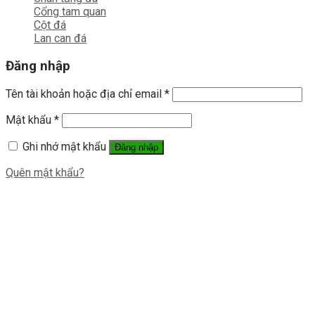
Cổng tam quan
Cột đá
Lan can đá
Đăng nhập
Tên tài khoản hoặc địa chỉ email
*
Mật khẩu
*
Ghi nhớ mật khẩu
Đăng nhập
Quên mật khẩu?