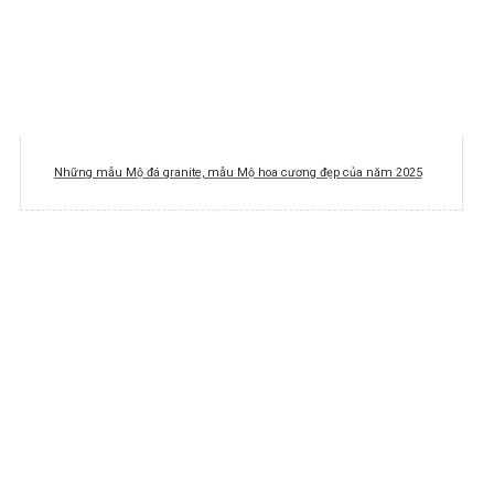
Những mẫu Mộ đá granite, mẫu Mộ hoa cương đẹp của năm 2025