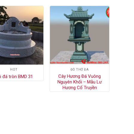
HÓT
ĐỒ THỜ ĐÁ
Cây Hương Đá Vuông
 đá tròn BMD 31
Nguyên Khối – Mẫu Lư
Hương Cổ Truyền