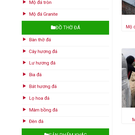
Mộ đá tròn
Mộ đá Granite
Mộ 
ĐỒ THỜ ĐÁ
Bàn thờ đá
Cây hương đá
Lư hương đá
Bia đá
Bát hương đá
Lọ hoa đá
Mâm bồng đá
M
Đèn đá