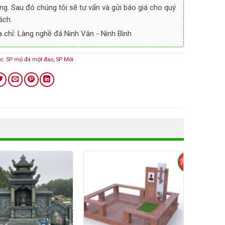
ng. Sau đó chúng tôi sẽ tư vấn và gửi báo giá cho quý
ách.
a chỉ: Làng nghề đá Ninh Vân - Ninh Bình
c:
SP mộ đá một đao
,
SP Mới