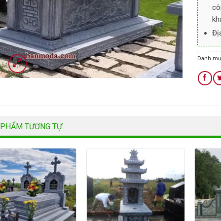
cô
kh
Đị
Danh mụ
 PHẨM TƯƠNG TỰ