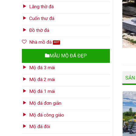
Lăng thờ đá
Cuốn thư đá
Đồ thờ đá
Nhà mồ đá
MẪU MỘ ĐÁ ĐẸP
Mộ đá 3 mái
SẢN
Mộ đá 2 mái
Mộ đá 1 mái
Mộ đá đơn giản
Mộ đá công giáo
Mộ đá đôi