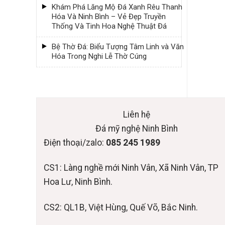
Khám Phá Lăng Mộ Đá Xanh Rêu Thanh
Hóa Và Ninh Bình – Vẻ Đẹp Truyền
Thống Và Tinh Hoa Nghệ Thuật Đá
Bệ Thờ Đá: Biểu Tượng Tâm Linh và Văn
Hóa Trong Nghi Lễ Thờ Cúng
Liên hệ
Đá mỹ nghệ Ninh Bình
Điện thoại/zalo:
085 245 1989
CS1: Làng nghề mới Ninh Vân, Xã Ninh Vân, TP
Hoa Lư, Ninh Bình.
CS2: QL1B, Việt Hùng, Quế Võ, Bắc Ninh.