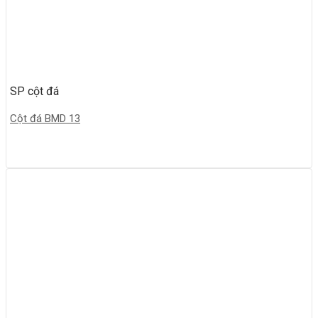
SP cột đá
Cột đá BMD 13