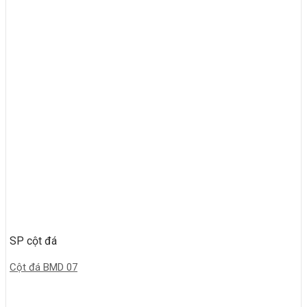
SP cột đá
Cột đá BMD 07