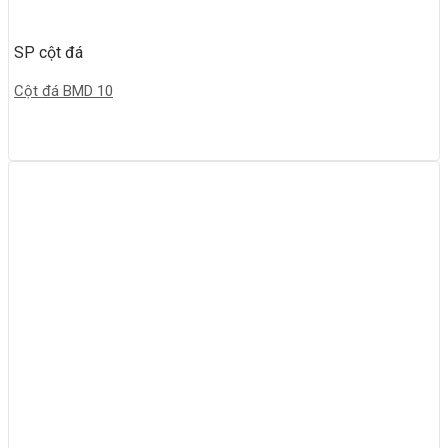
SP cột đá
Cột đá BMD 10