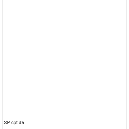
SP cột đá