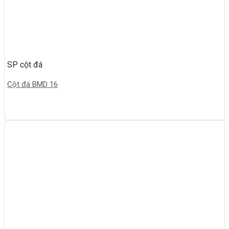
SP cột đá
Cột đá BMD 16