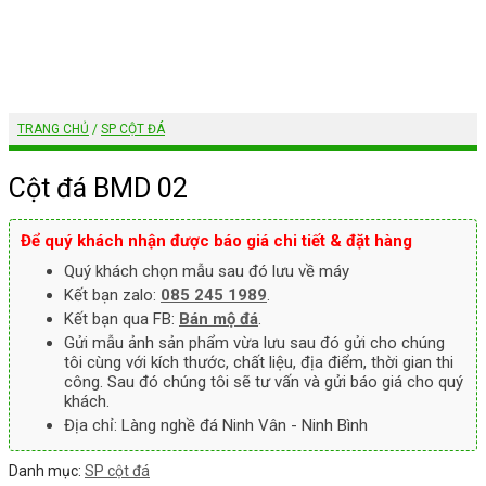
TRANG CHỦ
/
SP CỘT ĐÁ
Cột đá BMD 02
Để quý khách nhận được báo giá chi tiết & đặt hàng
Quý khách chọn mẫu sau đó lưu về máy
Kết bạn zalo:
085 245 1989
.
Kết bạn qua FB:
Bán mộ đá
.
Gửi mẫu ảnh sản phẩm vừa lưu sau đó gửi cho chúng
tôi cùng với kích thước, chất liệu, địa điểm, thời gian thi
công. Sau đó chúng tôi sẽ tư vấn và gửi báo giá cho quý
khách.
Địa chỉ: Làng nghề đá Ninh Vân - Ninh Bình
Danh mục:
SP cột đá