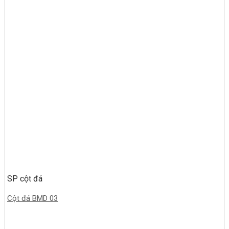
SP cột đá
Cột đá BMD 03