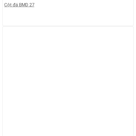
Cột đá BMD 27