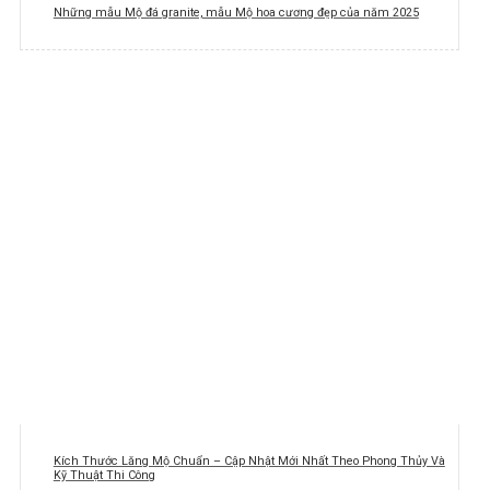
Những mẫu Mộ đá granite, mẫu Mộ hoa cương đẹp của năm 2025
Kích Thước Lăng Mộ Chuẩn – Cập Nhật Mới Nhất Theo Phong Thủy Và
Kỹ Thuật Thi Công