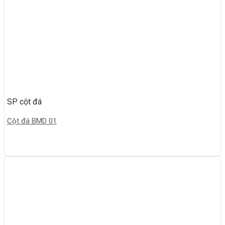
SP cột đá
Cột đá BMD 01