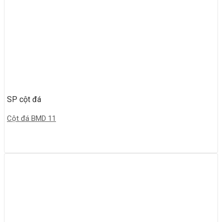
SP cột đá
Cột đá BMD 11